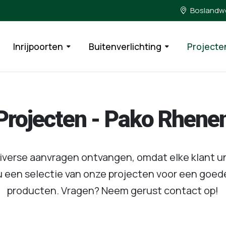
Boslandwe
Inrijpoorten
Buitenverlichting
Projecte
Projecten - Pako Rhene
diverse aanvragen ontvangen, omdat elke klant 
u een selectie van onze projecten voor een goed
producten. Vragen? Neem gerust contact op!