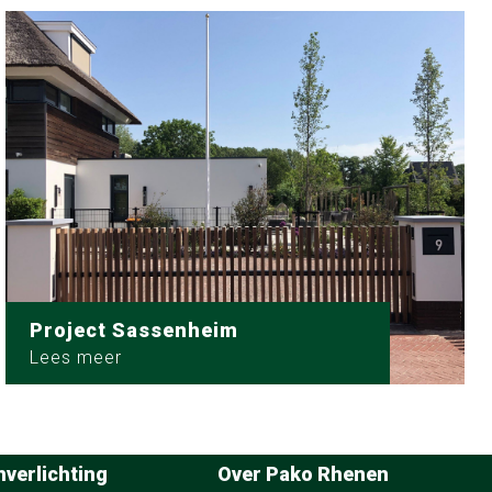
Project Sassenheim
Lees meer
nverlichting
Over Pako Rhenen