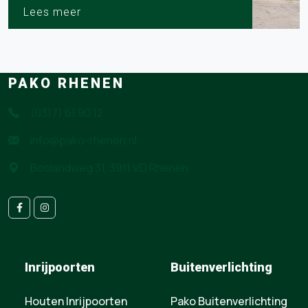
Lees meer
PAKO RHENEN
(0317) 61 90 12
info@pako-rhenen.nl
Boslandweg 31, 3911 VD Rhenen
Inrijpoorten
Buitenverlichting
Houten Inrijpoorten
Pako Buitenverlichting