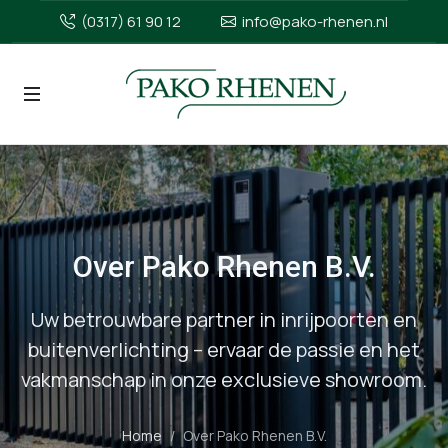
(0317) 61 90 12
info@pako-rhenen.nl
Over Pako Rhenen B.V.
Uw betrouwbare partner in inrijpoorten en
buitenverlichting – ervaar de passie en het
vakmanschap in onze exclusieve showroom.
Home
Over Pako Rhenen B.V.