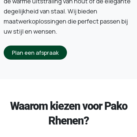
de warme uitstraling van hout of de elegante
degelijkheid van staal. Wij bieden
maatwerkoplossingen die perfect passen bij
uw stijl en wensen.
Plan een afspraak
Waarom kiezen voor Pako
Rhenen?