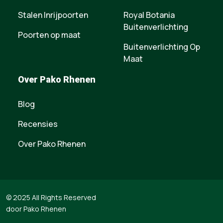
Stalen Inrijpoorten
Royal Botania
Buitenverlichting
Poorten op maat
Buitenverlichting Op
Maat
Over Pako Rhenen
Blog
Recensies
Over Pako Rhenen
© 2025 All Rights Reserved
door Pako Rhenen